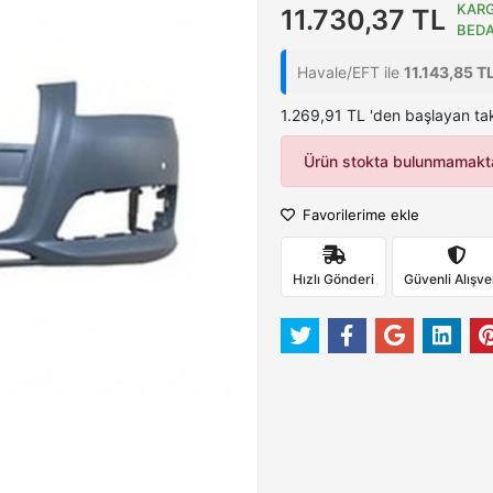
KAR
11.730,37 TL
BED
Havale/EFT ile
11.143,85 T
1.269,91 TL 'den başlayan tak
Ürün stokta bulunmamakta
Favorilerime ekle
Hızlı Gönderi
Güvenli Alışve