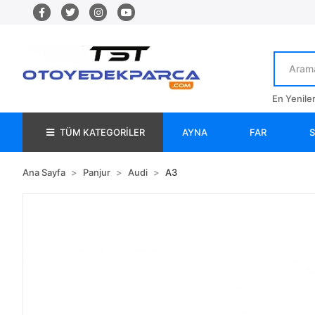
En Yenile
TÜM KATEGORİLER
AYNA
FAR
Ana Sayfa
Panjur
Audi
A3