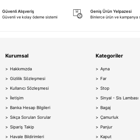
Güvenli Alışveriş
Geniş Ürün Yelpazesi
Güvenli ve kolay ödeme sistemi
Binlerce ürün ve kampanya 
Kurumsal
Kategoriler
Hakkımızda
Ayna
Gizlilik Sözleşmesi
Far
Kullanıcı Sözleşmesi
Stop
İletişim
Sinyal - Sis Lambası
Banka Hesap Bilgileri
Bagaj
Sıkça Sorulan Sorular
Çamurluk
Sipariş Takip
Panjur
Havale Bildirimleri
Kaput