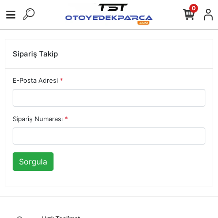
0
Sipariş Takip
E-Posta Adresi
*
Sipariş Numarası
*
Sorgula