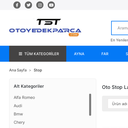
En Yenile
TÜM KATEGORİLER
AYNA
FAR
Ana Sayfa
Stop
Alt Kategoriler
Oto Stop L
Alfa Romeo
Audi
Bmw
Chery