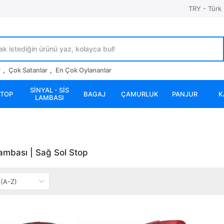
TRY - Türk 
r
,
Çok Satanlar
,
En Çok Oylananlar
SİNYAL - SİS
STOP
BAGAJ
ÇAMURLUK
PANJUR
K
LAMBASI
ambası | Sağ Sol Stop