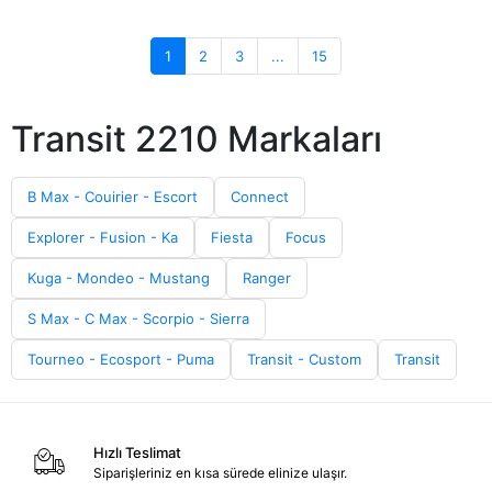
1
2
3
...
15
Transit 2210 Markaları
B Max - Couirier - Escort
Connect
Explorer - Fusion - Ka
Fiesta
Focus
Kuga - Mondeo - Mustang
Ranger
S Max - C Max - Scorpio - Sierra
Tourneo - Ecosport - Puma
Transit - Custom
Transit
Hızlı Teslimat
Siparişleriniz en kısa sürede elinize ulaşır.