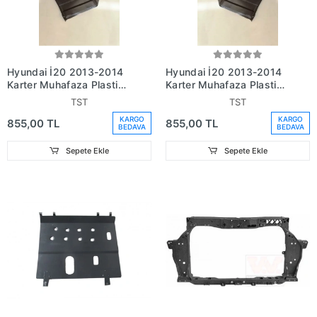
Hyundai İ20 2013-2014
Hyundai İ20 2013-2014
Karter Muhafaza Plastiği
Karter Muhafaza Plastiği
Sağ (Oem
Sol (Oem
TST
TST
No:291201J500)
No:291301J500)
KARGO
KARGO
855,00 TL
855,00 TL
BEDAVA
BEDAVA
Sepete Ekle
Sepete Ekle