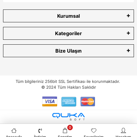
Kurumsal
Kategoriler
Bize Ulaşın
Tüm bilgileriniz 256bit SSL Sertifikası ile korunmaktadır.
© 2024
Tüm Hakları Saklıdır
0
Anasayfa
İletişim
Sepetim
Favorilerim
Hesabım