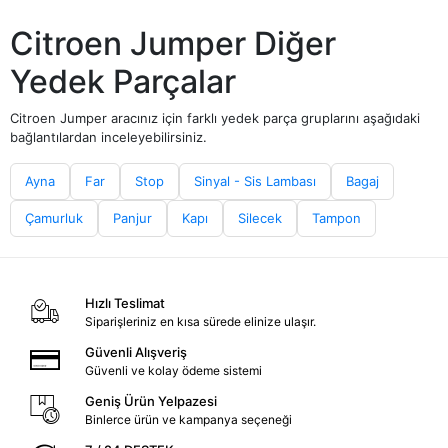
Citroen Jumper Diğer
Yedek Parçalar
Citroen Jumper aracınız için farklı yedek parça gruplarını aşağıdaki
bağlantılardan inceleyebilirsiniz.
Ayna
Far
Stop
Sinyal - Sis Lambası
Bagaj
Çamurluk
Panjur
Kapı
Silecek
Tampon
Hızlı Teslimat
Siparişleriniz en kısa sürede elinize ulaşır.
Güvenli Alışveriş
Güvenli ve kolay ödeme sistemi
Geniş Ürün Yelpazesi
Binlerce ürün ve kampanya seçeneği