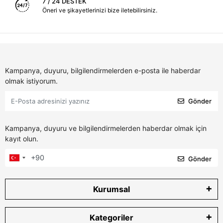
7 / 24 DESTEK
Öneri ve şikayetlerinizi bize iletebilirsiniz.
Kampanya, duyuru, bilgilendirmelerden e-posta ile haberdar
olmak istiyorum.
Gönder
Kampanya, duyuru ve bilgilendirmelerden haberdar olmak için
kayıt olun.
Gönder
Kurumsal
Kategoriler