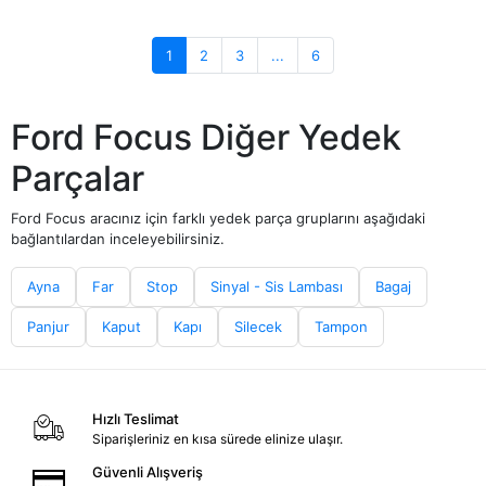
1
2
3
...
6
Ford Focus Diğer Yedek
Parçalar
Ford Focus aracınız için farklı yedek parça gruplarını aşağıdaki
bağlantılardan inceleyebilirsiniz.
Ayna
Far
Stop
Sinyal - Sis Lambası
Bagaj
Panjur
Kaput
Kapı
Silecek
Tampon
Hızlı Teslimat
Siparişleriniz en kısa sürede elinize ulaşır.
Güvenli Alışveriş