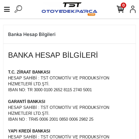
0
Banka Hesap Bilgileri
BANKA HESAP BILGILERI
T.C. ZİRAAT BANKASI
HESAP SAHİBİ : TST OTOMOTİV VE PRODUKSİYON
HİZMETLERİ LTD.ŞTİ.
IBAN NO: TR 3000 0100 2652 8115 2740 5001
GARANTİ BANKASI
HESAP SAHİBİ : TST OTOMOTİV VE PRODUKSİYON
HİZMETLERİ LTD.ŞTİ.
IBAN NO : TR45 0006 2001 0850 0006 2982 25
YAPI KREDİ BANKASI
HESAP SAHİBİ : TST OTOMOTİV VE PRODUKSİYON