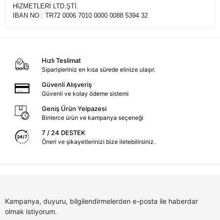
HİZMETLERİ LTD.ŞTİ.
IBAN NO : TR72 0006 7010 0000 0088 5394 32
Hızlı Teslimat
Siparişleriniz en kısa sürede elinize ulaşır.
Güvenli Alışveriş
Güvenli ve kolay ödeme sistemi
Geniş Ürün Yelpazesi
Binlerce ürün ve kampanya seçeneği
7 / 24 DESTEK
Öneri ve şikayetlerinizi bize iletebilirsiniz.
Kampanya, duyuru, bilgilendirmelerden e-posta ile haberdar
olmak istiyorum.