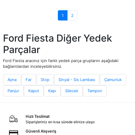
1
2
Ford Fiesta Diğer Yedek
Parçalar
Ford Fiesta aracınız için farklı yedek parça gruplarını aşağıdaki
bağlantılardan inceleyebilirsiniz.
Ayna
Far
Stop
Sinyal - Sis Lambası
Çamurluk
Panjur
Kaput
Kapı
Silecek
Tampon
Hızlı Teslimat
Siparişleriniz en kısa sürede elinize ulaşır.
Güvenli Alışveriş