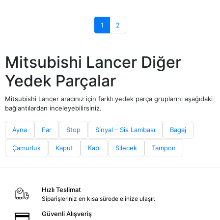
1
2
Mitsubishi Lancer Diğer
Yedek Parçalar
Mitsubishi Lancer aracınız için farklı yedek parça gruplarını aşağıdaki
bağlantılardan inceleyebilirsiniz.
Ayna
Far
Stop
Sinyal - Sis Lambası
Bagaj
Çamurluk
Kaput
Kapı
Silecek
Tampon
Hızlı Teslimat
Siparişleriniz en kısa sürede elinize ulaşır.
Güvenli Alışveriş