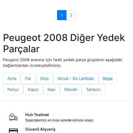
1
2
Peugeot 2008 Diğer Yedek
Parçalar
Peugeot 2008 aracınız için farklı yedek parça gruplarını aşağıdaki
bağlantılardan inceleyebilirsiniz.
Ayna
Far
Stop
Sinyal - Sis Lambası
Bagaj
Panjur
Kaput
Kapı
Silecek
Tampon
Hızlı Teslimat
Siparişleriniz en kısa sürede elinize ulaşır.
Güvenli Alışveriş