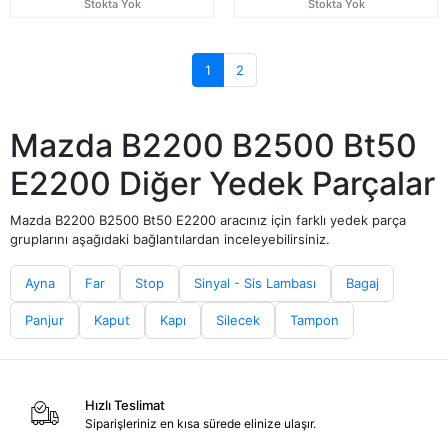
Stokta Yok
Stokta Yok
1
2
Mazda B2200 B2500 Bt50
E2200 Diğer Yedek Parçalar
Mazda B2200 B2500 Bt50 E2200 aracınız için farklı yedek parça
gruplarını aşağıdaki bağlantılardan inceleyebilirsiniz.
Ayna
Far
Stop
Sinyal - Sis Lambası
Bagaj
Panjur
Kaput
Kapı
Silecek
Tampon
Hızlı Teslimat
Siparişleriniz en kısa sürede elinize ulaşır.