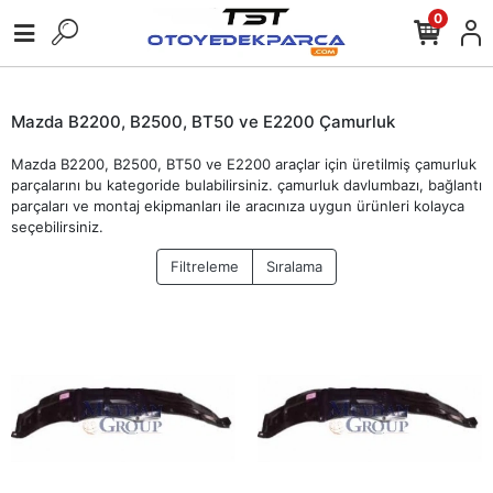
0
Mazda B2200, B2500, BT50 ve E2200 Çamurluk
Mazda B2200, B2500, BT50 ve E2200 araçlar için üretilmiş çamurluk
parçalarını bu kategoride bulabilirsiniz. çamurluk davlumbazı, bağlantı
parçaları ve montaj ekipmanları ile aracınıza uygun ürünleri kolayca
seçebilirsiniz.
Filtreleme
Sıralama