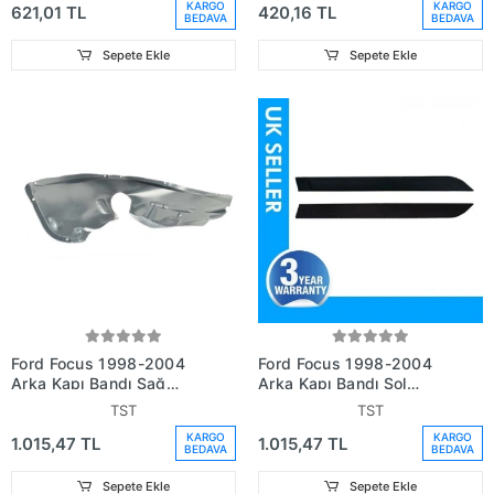
KARGO
KARGO
621,01 TL
420,16 TL
BEDAVA
BEDAVA
Sepete Ekle
Sepete Ekle
Ford Focus 1998-2004
Ford Focus 1998-2004
Arka Kapı Bandı Sağ
Arka Kapı Bandı Sol
(Oem No:
(Oem No:
TST
TST
98Abx3532Aezkan)
98Abx3533Aezkan)
KARGO
KARGO
1.015,47 TL
1.015,47 TL
BEDAVA
BEDAVA
Sepete Ekle
Sepete Ekle