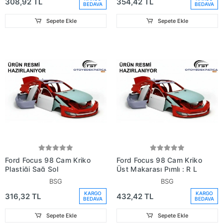
308,92 TL
354,42 TL
BEDAVA
BEDAVA
Sepete Ekle
Sepete Ekle
Ford Focus 98 Cam Kriko
Ford Focus 98 Cam Kriko
Plastiği Sağ Sol
Üst Makarası Pımlı : R L
BSG
BSG
KARGO
KARGO
316,32 TL
432,42 TL
BEDAVA
BEDAVA
Sepete Ekle
Sepete Ekle