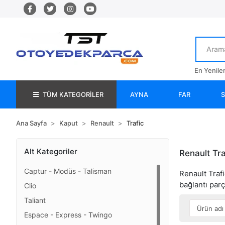
En Yenile
TÜM KATEGORİLER
AYNA
FAR
Ana Sayfa
Kaput
Renault
Trafic
Alt Kategoriler
Renault Tr
Captur - Modüs - Talisman
Renault Trafi
bağlantı parç
Clio
Taliant
Espace - Express - Twingo