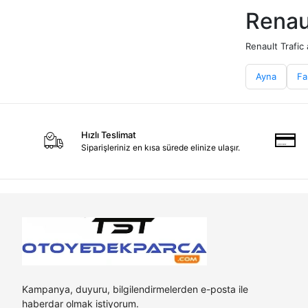
Renau
Renault Trafic 
Ayna
Fa
Hızlı Teslimat
Siparişleriniz en kısa sürede elinize ulaşır.
Kampanya, duyuru, bilgilendirmelerden e-posta ile
haberdar olmak istiyorum.