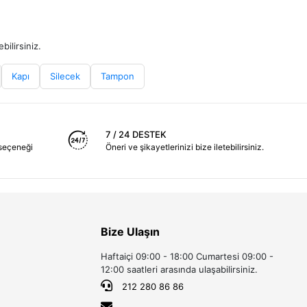
bilirsiniz.
Kapı
Silecek
Tampon
7 / 24 DESTEK
seçeneği
Öneri ve şikayetlerinizi bize iletebilirsiniz.
Bize Ulaşın
Haftaiçi 09:00 - 18:00 Cumartesi 09:00 -
12:00 saatleri arasında ulaşabilirsiniz.
212 280 86 86