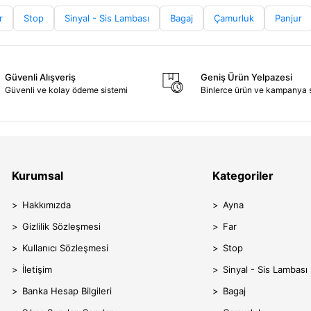
r
Stop
Sinyal - Sis Lambası
Bagaj
Çamurluk
Panjur
Güvenli Alışveriş
Geniş Ürün Yelpazesi
Güvenli ve kolay ödeme sistemi
Binlerce ürün ve kampanya 
Kurumsal
Kategoriler
Hakkımızda
Ayna
Gizlilik Sözleşmesi
Far
Kullanıcı Sözleşmesi
Stop
İletişim
Sinyal - Sis Lambası
Banka Hesap Bilgileri
Bagaj