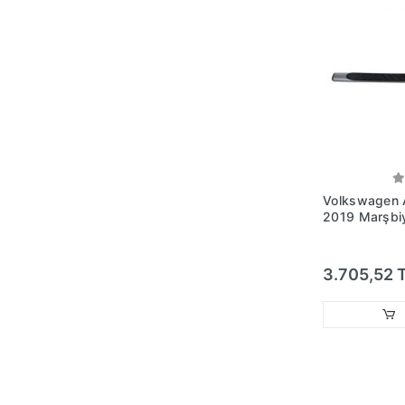
Volkswagen 
2019 Marşbi
Basmağı Sağ 
3.705,52 