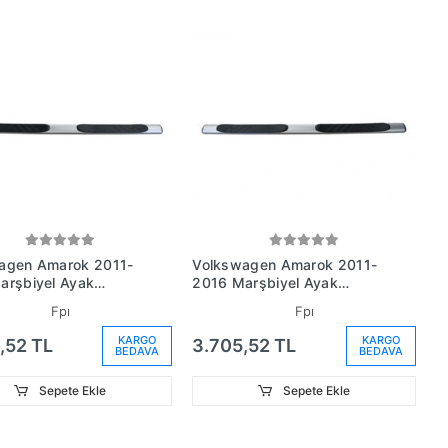
agen Amarok 2011-
Volkswagen Amarok 2011-
arşbiyel Ayak
2016 Marşbiyel Ayak
 Sağ (Fpı) (Adet)
Basmağı Sol (Fpı) (Adet)
Fpı
Fpı
KARGO
KARGO
,52 TL
3.705,52 TL
BEDAVA
BEDAVA
Sepete Ekle
Sepete Ekle