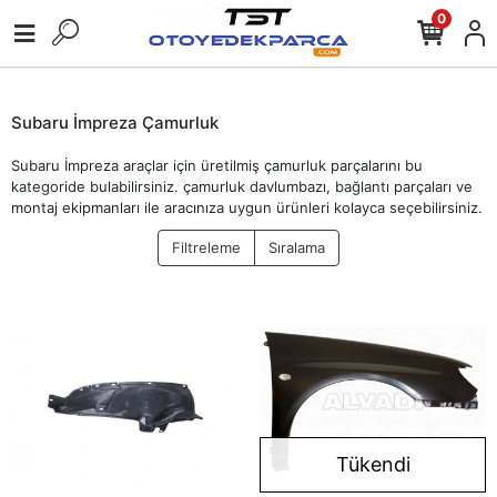
0
Subaru İmpreza Çamurluk
Subaru İmpreza araçlar için üretilmiş çamurluk parçalarını bu
kategoride bulabilirsiniz. çamurluk davlumbazı, bağlantı parçaları ve
montaj ekipmanları ile aracınıza uygun ürünleri kolayca seçebilirsiniz.
Filtreleme
Sıralama
Tükendi