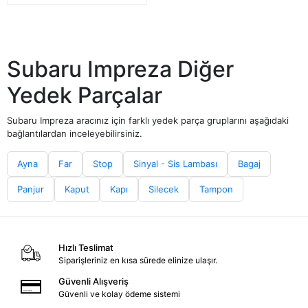
Subaru Impreza Diğer
Yedek Parçalar
Subaru Impreza aracınız için farklı yedek parça gruplarını aşağıdaki
bağlantılardan inceleyebilirsiniz.
Ayna
Far
Stop
Sinyal - Sis Lambası
Bagaj
Panjur
Kaput
Kapı
Silecek
Tampon
Hızlı Teslimat
Siparişleriniz en kısa sürede elinize ulaşır.
Güvenli Alışveriş
Güvenli ve kolay ödeme sistemi