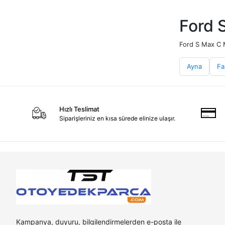
Ford 
Ford S Max C Ma
Ayna
Fa
Hızlı Teslimat
Siparişleriniz en kısa sürede elinize ulaşır.
Kampanya, duyuru, bilgilendirmelerden e-posta ile