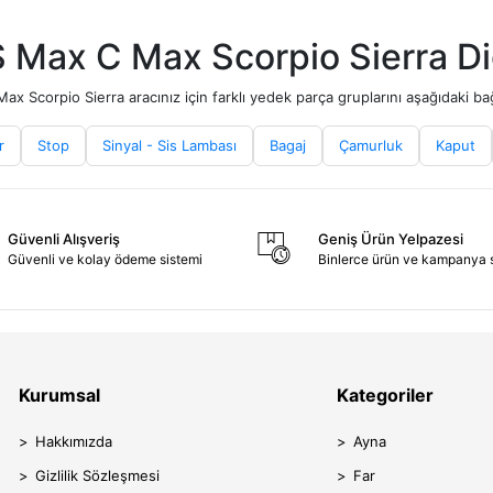
S Max C Max Scorpio Sierra Di
x Scorpio Sierra aracınız için farklı yedek parça gruplarını aşağıdaki bağl
r
Stop
Sinyal - Sis Lambası
Bagaj
Çamurluk
Kaput
Güvenli Alışveriş
Geniş Ürün Yelpazesi
Güvenli ve kolay ödeme sistemi
Binlerce ürün ve kampanya 
Kurumsal
Kategoriler
Hakkımızda
Ayna
Gizlilik Sözleşmesi
Far