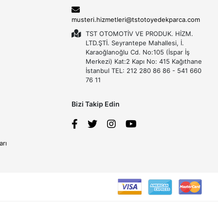
musteri.hizmetleri@tstotoyedekparca.com
TST OTOMOTİV VE PRODUK. HİZM.
LTD.ŞTİ. Seyrantepe Mahallesi, İ.
Karaoğlanoğlu Cd. No:105 (İspar İş
Merkezi) Kat:2 Kapı No: 415 Kağıthane
İstanbul TEL: 212 280 86 86 - 541 660
76 11
Bizi Takip Edin
arı