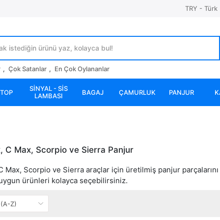
TRY - Türk 
r
,
Çok Satanlar
,
En Çok Oylananlar
SİNYAL - SİS
STOP
BAGAJ
ÇAMURLUK
PANJUR
K
LAMBASI
, C Max, Scorpio ve Sierra Panjur
 Max, Scorpio ve Sierra araçlar için üretilmiş panjur parçalarını 
 uygun ürünleri kolayca seçebilirsiniz.