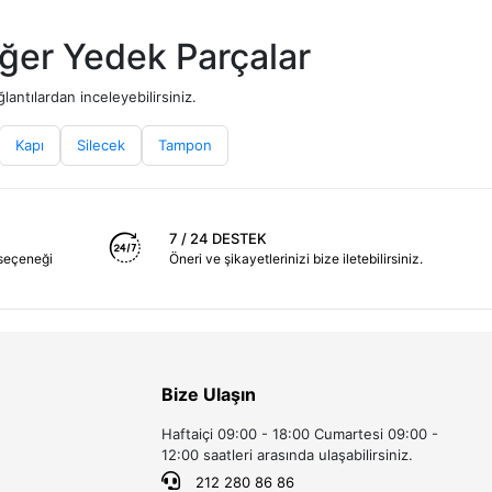
ğer Yedek Parçalar
antılardan inceleyebilirsiniz.
Kapı
Silecek
Tampon
7 / 24 DESTEK
seçeneği
Öneri ve şikayetlerinizi bize iletebilirsiniz.
Bize Ulaşın
Haftaiçi 09:00 - 18:00 Cumartesi 09:00 -
12:00 saatleri arasında ulaşabilirsiniz.
212 280 86 86