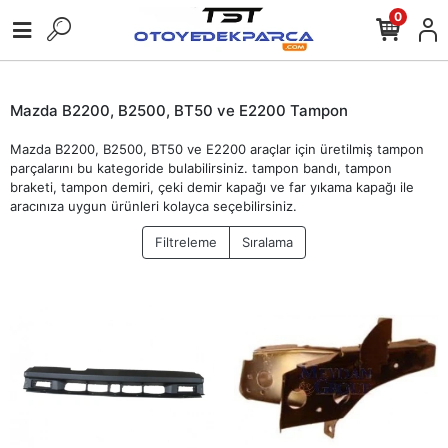
0
Mazda B2200, B2500, BT50 ve E2200 Tampon
Mazda B2200, B2500, BT50 ve E2200 araçlar için üretilmiş tampon
parçalarını bu kategoride bulabilirsiniz. tampon bandı, tampon
braketi, tampon demiri, çeki demir kapağı ve far yıkama kapağı ile
aracınıza uygun ürünleri kolayca seçebilirsiniz.
Filtreleme
Sıralama