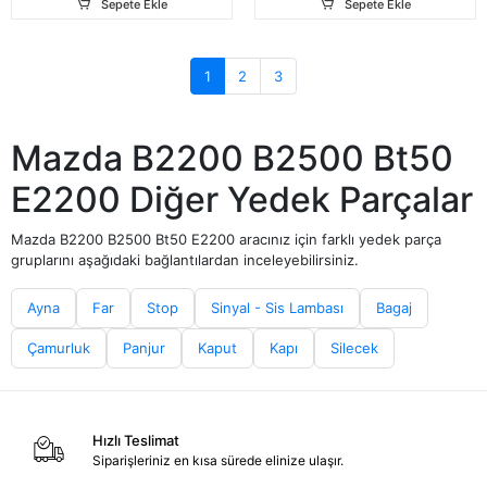
Sepete Ekle
Sepete Ekle
1
2
3
Mazda B2200 B2500 Bt50
E2200 Diğer Yedek Parçalar
Mazda B2200 B2500 Bt50 E2200 aracınız için farklı yedek parça
gruplarını aşağıdaki bağlantılardan inceleyebilirsiniz.
Ayna
Far
Stop
Sinyal - Sis Lambası
Bagaj
Çamurluk
Panjur
Kaput
Kapı
Silecek
Hızlı Teslimat
Siparişleriniz en kısa sürede elinize ulaşır.