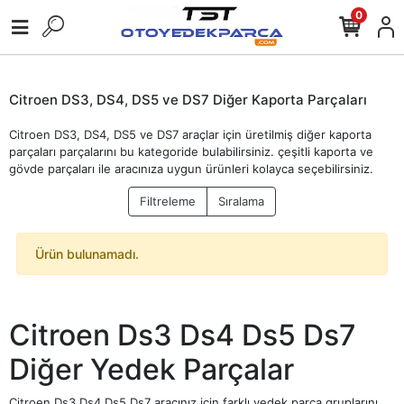
0
Citroen DS3, DS4, DS5 ve DS7 Diğer Kaporta Parçaları
Citroen DS3, DS4, DS5 ve DS7 araçlar için üretilmiş diğer kaporta
parçaları parçalarını bu kategoride bulabilirsiniz. çeşitli kaporta ve
gövde parçaları ile aracınıza uygun ürünleri kolayca seçebilirsiniz.
Filtreleme
Sıralama
Ürün bulunamadı.
Citroen Ds3 Ds4 Ds5 Ds7
Diğer Yedek Parçalar
Citroen Ds3 Ds4 Ds5 Ds7 aracınız için farklı yedek parça gruplarını