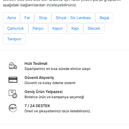
aşağıdaki bağlantılardan inceleyebilirsiniz.
Ayna
Far
Stop
Sinyal - Sis Lambası
Bagaj
Çamurluk
Panjur
Kaput
Kapı
Silecek
Tampon
Hızlı Teslimat
Siparişleriniz en kısa sürede elinize ulaşır.
Güvenli Alışveriş
Güvenli ve kolay ödeme sistemi
Geniş Ürün Yelpazesi
Binlerce ürün ve kampanya seçeneği
7 / 24 DESTEK
Öneri ve şikayetlerinizi bize iletebilirsiniz.