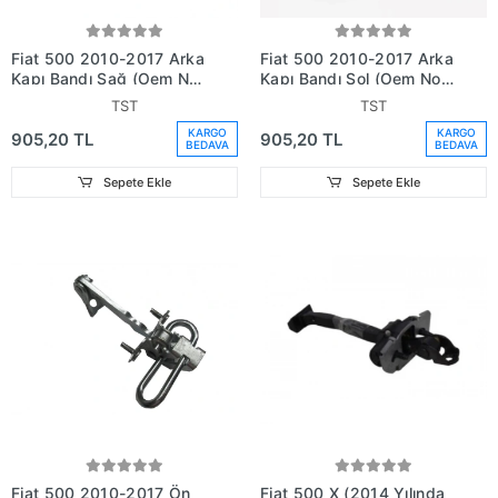
Fiat 500 2010-2017 Arka
Fiat 500 2010-2017 Arka
Kapı Bandı Sağ (Oem No
Kapı Bandı Sol (Oem No
(735488140))
(735488139))
TST
TST
KARGO
KARGO
905,20 TL
905,20 TL
BEDAVA
BEDAVA
Sepete Ekle
Sepete Ekle
Fiat 500 2010-2017 Ön
Fiat 500 X (2014 Yılında