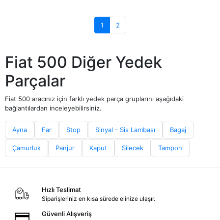
1
2
Fiat 500 Diğer Yedek
Parçalar
Fiat 500 aracınız için farklı yedek parça gruplarını aşağıdaki
bağlantılardan inceleyebilirsiniz.
Ayna
Far
Stop
Sinyal - Sis Lambası
Bagaj
Çamurluk
Panjur
Kaput
Silecek
Tampon
Hızlı Teslimat
Siparişleriniz en kısa sürede elinize ulaşır.
Güvenli Alışveriş