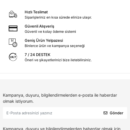
Hızlı Teslimat
Siparişleriniz en kısa sürede elinize ulaşır.
Güvenli Alışveriş
Güvenli ve kolay ödeme sistemi
Geniş Ürün Yelpazesi
Binlerce ürün ve kampanya seçeneği
7 / 24 DESTEK
Öneri ve şikayetlerinizi bize iletebilirsiniz.
Kampanya, duyuru, bilgilendirmelerden e-posta ile haberdar
olmak istiyorum.
Gönder
Kampanya, duyuru ve bilgilendirmelerden haberdar olmak için