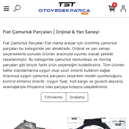
0
Fiat Çamurluk Parçaları | Orijinal & Yan Sanayi
Fiat Çamurluk Parçaları Fiat marka araçlar için üretilmiş çamurluk
parçaları bu kategoride yer almaktadır. Orijinal ve yan sanayi
seçeneklerle sunulan ürünler aracınızla uyumlu olacak şekilde
tasarlanmıştır. Bu kategoride çamurluk davlumbazı ve montaj
parçaları gibi birçok farklı ürün seçeneğini bulabilirsiniz. Tüm ürünler
kalite standartlarına uygun olup uzun ömürlü kullanım sağlar.
Aracınıza uygun çamurluk parçasını seçerken model uyumluluğunu
kontrol etmeniz önerilir. Uygun fiyat, hızlı kargo ve güvenli alışveriş
avantajlarıyla ihtiyacınız olan parçaya kolayca ulaşabilirsiniz.
Filtreleme
Sıralama