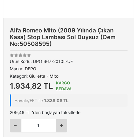
Alfa Romeo Mito (2009 Yılında Çıkan
Kasa) Stop Lambası Sol Duysuz (Oem
No:50508595)
Ürün Kodu:
DPO 667-2010L-UE
Marka:
DEPO
Kategori:
Giulietta - Mito
KARGO
1.934,82 TL
BEDAVA
Havale/EFT ile
1.838,08 TL
209,46 TL 'den başlayan taksitlerle