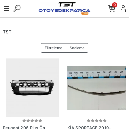
0
TST
Filtreleme
Sıralama
Peugeot 206 Plus Ön
KİA SPORTAGE 2019-