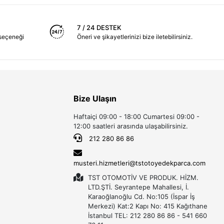
7 / 24 DESTEK
seçeneği
Öneri ve şikayetlerinizi bize iletebilirsiniz.
Bize Ulaşın
Haftaiçi 09:00 - 18:00 Cumartesi 09:00 -
12:00 saatleri arasında ulaşabilirsiniz.
212 280 86 86
musteri.hizmetleri@tstotoyedekparca.com
TST OTOMOTİV VE PRODUK. HİZM.
LTD.ŞTİ. Seyrantepe Mahallesi, İ.
Karaoğlanoğlu Cd. No:105 (İspar İş
Merkezi) Kat:2 Kapı No: 415 Kağıthane
İstanbul TEL: 212 280 86 86 - 541 660