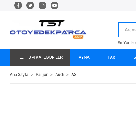
En Yenile
TÜM KATEGORİLER
AYNA
FAR
Ana Sayfa
Panjur
Audi
A3