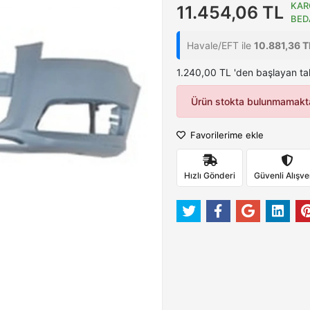
KAR
11.454,06 TL
BED
Havale/EFT ile
10.881,36 T
1.240,00 TL 'den başlayan tak
Ürün stokta bulunmamakta
Favorilerime ekle
Hızlı Gönderi
Güvenli Alışve