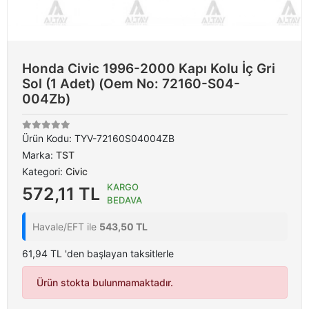
Honda Civic 1996-2000 Kapı Kolu İç Gri
Sol (1 Adet) (Oem No: 72160-S04-
004Zb)
Ürün Kodu:
TYV-72160S04004ZB
Marka:
TST
Kategori:
Civic
KARGO
572,11 TL
BEDAVA
Havale/EFT ile
543,50 TL
61,94 TL 'den başlayan taksitlerle
Ürün stokta bulunmamaktadır.