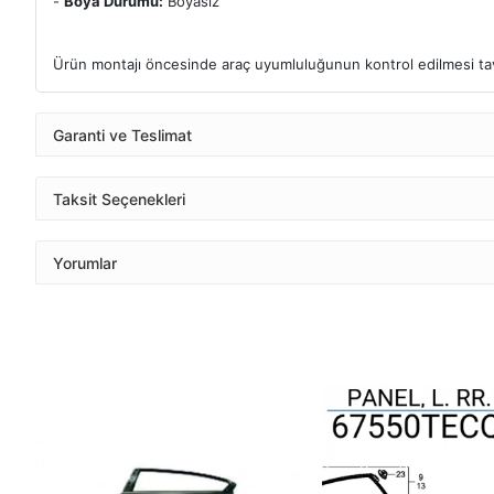
-
Boya Durumu:
Boyasız
Ürün montajı öncesinde araç uyumluluğunun kontrol edilmesi tavs
Garanti ve Teslimat
Taksit Seçenekleri
Yorumlar