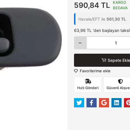
KARGO
590,84 TL
BEDAVA
Havale/EFT ile
561,30 TL
63,96 TL 'den başlayan taksit
Sepete Ekl
Favorilerime ekle
Hızlı Gönderi
Güvenli Alışve