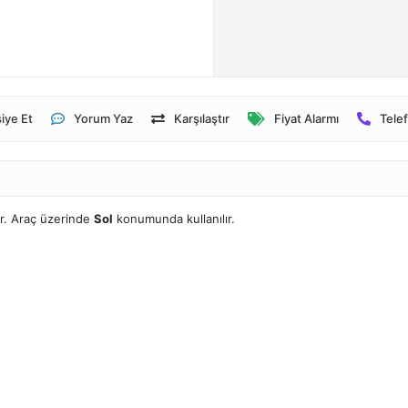
iye Et
Yorum Yaz
Karşılaştır
Fiyat Alarmı
Telef
r. Araç üzerinde
Sol
konumunda kullanılır.