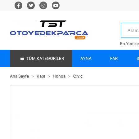
En Yenile
TÜM KATEGORİLER
AYNA
FAR
Ana Sayfa
Kapı
Honda
Civic