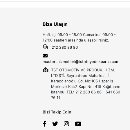
Bize Ulaşın
Haftaiçi 09:00 - 18:00 Cumartesi 09:00 -
12:00 saatleri arasında ulaşabilirsiniz.
212 280 86 86
musteri.hizmetleri@tstotoyedekparca.com
TST OTOMOTİV VE PRODUK. HİZM.
LTD.ŞTİ. Seyrantepe Mahallesi, İ.
Karaoğlanoğlu Cd. No:105 (İspar İş
Merkezi) Kat:2 Kapı No: 415 Kağıthane
İstanbul TEL: 212 280 86 86 - 541 660
76 11
Bizi Takip Edin