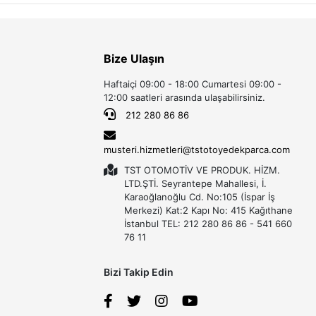
Bize Ulaşın
Haftaiçi 09:00 - 18:00 Cumartesi 09:00 -
12:00 saatleri arasında ulaşabilirsiniz.
212 280 86 86
musteri.hizmetleri@tstotoyedekparca.com
TST OTOMOTİV VE PRODUK. HİZM.
LTD.ŞTİ. Seyrantepe Mahallesi, İ.
Karaoğlanoğlu Cd. No:105 (İspar İş
Merkezi) Kat:2 Kapı No: 415 Kağıthane
İstanbul TEL: 212 280 86 86 - 541 660
76 11
Bizi Takip Edin