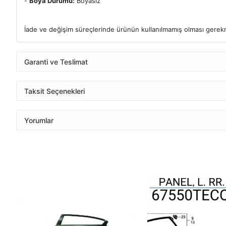
-
Boya Durumu:
Boyasız
İade ve değişim süreçlerinde ürünün kullanılmamış olması gerek
Garanti ve Teslimat
Taksit Seçenekleri
Yorumlar