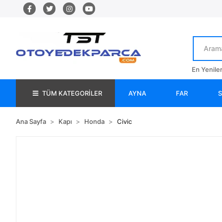
En Yenile
TÜM KATEGORİLER
AYNA
FAR
Ana Sayfa
Kapı
Honda
Civic