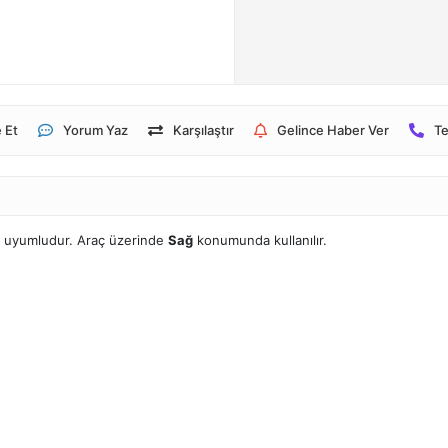
 Et
Yorum Yaz
Karşılaştır
Gelince Haber Ver
Te
e uyumludur. Araç üzerinde
Sağ
konumunda kullanılır.