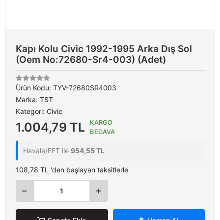
Kapı Kolu Civic 1992-1995 Arka Dış Sol
(Oem No:72680-Sr4-003) (Adet)
Ürün Kodu:
TYV-72680SR4003
Marka:
TST
Kategori:
Civic
KARGO
1.004,79 TL
BEDAVA
Havale/EFT ile
954,55 TL
108,78 TL 'den başlayan taksitlerle