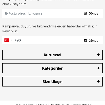
olmak istiyorum.
Gönder
Kampanya, duyuru ve bilgilendirmelerden haberdar olmak için
kayıt olun.
Gönder
Kurumsal
Kategoriler
Bize Ulaşın
Tüm bilgileriniz 256bit SSL Sertifikası ile korunmaktadır.