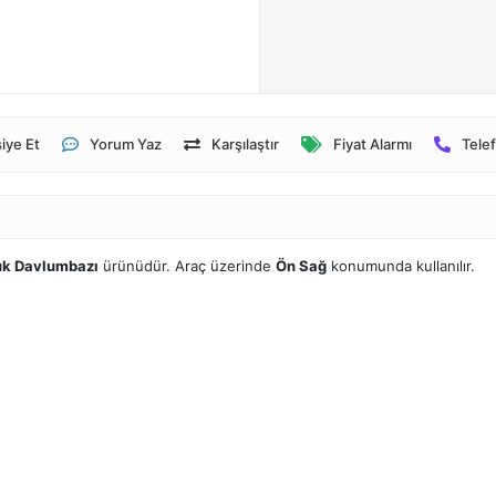
iye Et
Yorum Yaz
Karşılaştır
Fiyat Alarmı
Telef
k Davlumbazı
ürünüdür. Araç üzerinde
Ön Sağ
konumunda kullanılır.