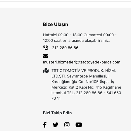
Bize Ulaşın
Haftaiçi 09:00 - 18:00 Cumartesi 09:00 -
12:00 saatleri arasında ulaşabilirsiniz.
212 280 86 86
musteri.hizmetleri@tstotoyedekparca.com
TST OTOMOTİV VE PRODUK. HİZM.
LTD.ŞTİ. Seyrantepe Mahallesi, İ.
Karaoğlanoğlu Cd. No:105 (İspar İş
Merkezi) Kat:2 Kapı No: 415 Kağıthane
İstanbul TEL: 212 280 86 86 - 541 660
76 11
Bizi Takip Edin