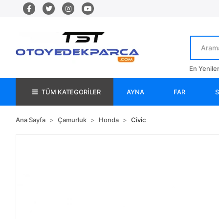
En Yenile
TÜM KATEGORİLER
AYNA
FAR
Ana Sayfa
Çamurluk
Honda
Civic