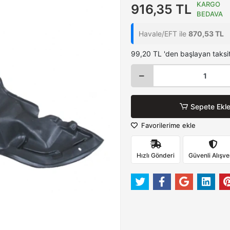
KARGO
916,35 TL
BEDAVA
Havale/EFT ile
870,53 TL
99,20 TL 'den başlayan taksit
Sepete Ekl
Favorilerime ekle
Hızlı Gönderi
Güvenli Alışve