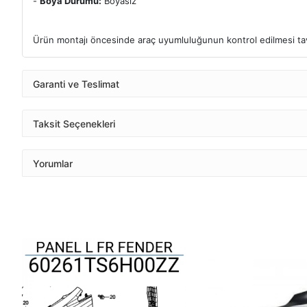
-
Boya Durumu:
Boyasız
Ürün montajı öncesinde araç uyumluluğunun kontrol edilmesi tavs
Garanti ve Teslimat
Taksit Seçenekleri
Yorumlar