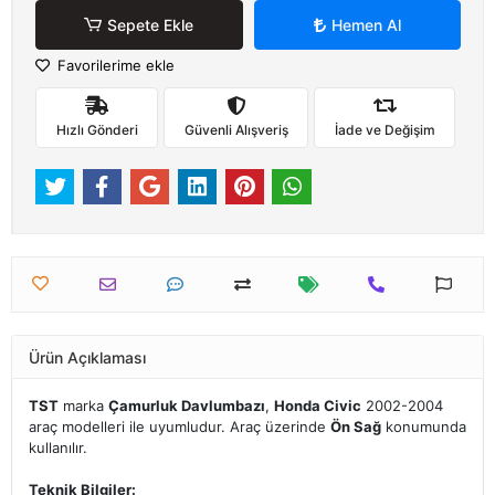
Sepete Ekle
Hemen Al
Favorilerime ekle
Hızlı Gönderi
Güvenli Alışveriş
İade ve Değişim
Ürün Açıklaması
TST
marka
Çamurluk Davlumbazı
,
Honda Civic
2002-2004
araç modelleri ile uyumludur. Araç üzerinde
Ön Sağ
konumunda
kullanılır.
Teknik Bilgiler: