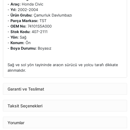
-
Araç:
Honda Civic
-
Yıl:
2002-2004
-
Ürün Grubu:
Çamurluk Davlumbazı
-
Parça Markası:
TST
-
OEM No:
74101S5A000
-
Stok Kodu:
407-2111
-
Yön:
Sağ
-
Konum:
Ön
-
Boya Durumu:
Boyasız
Sağ ve sol yön tayininde aracın sürücü ve yolcu tarafı dikkate
alınmalıdır.
Garanti ve Teslimat
Taksit Seçenekleri
Yorumlar