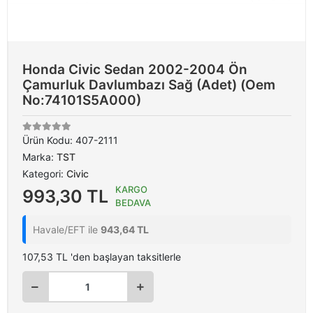
Honda Civic Sedan 2002-2004 Ön
Çamurluk Davlumbazı Sağ (Adet) (Oem
No:74101S5A000)
Ürün Kodu:
407-2111
Marka:
TST
Kategori:
Civic
KARGO
993,30 TL
BEDAVA
Havale/EFT ile
943,64 TL
107,53 TL 'den başlayan taksitlerle