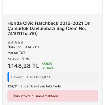
Honda Civic Hatchback 2016-2021 Ön
Çamurluk Davlumbazı Sağ (Oem No:
74101Tbaa10)
Ürün Kodu:
414-2111
Marka:
TST
Kategori:
Civic
KARGO
1.148,28 TL
BEDAVA
Havale/EFT ile
1.090,87 TL
124,31 TL 'den başlayan taksitlerle
Ürün stokta bulunmamaktadır.