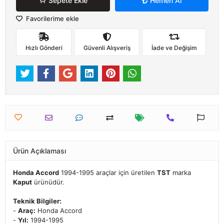
Sepete Ekle
Hemen Al
Favorilerime ekle
Hızlı Gönderi
Güvenli Alışveriş
İade ve Değişim
Ürün Açıklaması
Honda Accord
1994-1995 araçlar için üretilen
TST
marka
Kaput
ürünüdür.
Teknik Bilgiler:
-
Araç:
Honda Accord
-
Yıl:
1994-1995