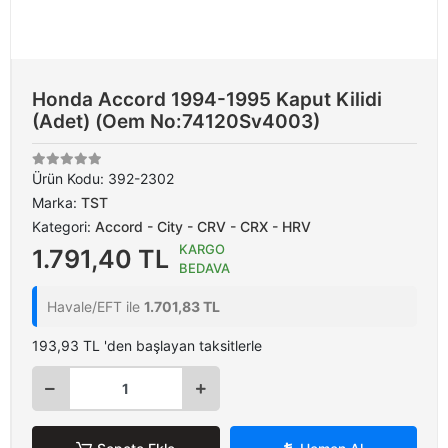
Honda Accord 1994-1995 Kaput Kilidi
(Adet) (Oem No:74120Sv4003)
Ürün Kodu:
392-2302
Marka:
TST
Kategori:
Accord - City - CRV - CRX - HRV
KARGO
1.791,40 TL
BEDAVA
Havale/EFT ile
1.701,83 TL
193,93 TL 'den başlayan taksitlerle