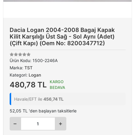
Dacia Logan 2004-2008 Bagaj Kapak
Kilit Karşılığı Üst Sağ - Sol Aynı (Adet)
(Çift Kapı) (Oem No: 8200347712)
Ürün Kodu:
1500-2246A
Marka:
TST
Kategori:
Logan
KARGO
480,78 TL
BEDAVA
Havale/EFT ile
456,74 TL
52,05 TL 'den başlayan taksitlerle