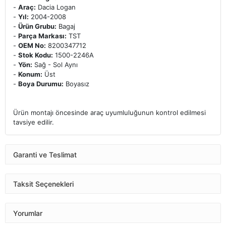
-
Araç:
Dacia Logan
-
Yıl:
2004-2008
-
Ürün Grubu:
Bagaj
-
Parça Markası:
TST
-
OEM No:
8200347712
-
Stok Kodu:
1500-2246A
-
Yön:
Sağ - Sol Aynı
-
Konum:
Üst
-
Boya Durumu:
Boyasız
Ürün montajı öncesinde araç uyumluluğunun kontrol edilmesi
tavsiye edilir.
Garanti ve Teslimat
Taksit Seçenekleri
Yorumlar