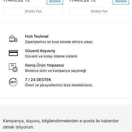
BEDAVA
BEDAVA
Stokta Yok
Stokta Yok
Hızlı Teslimat
Siparişleriniz en kısa sürede elinize ulaşır.
Güvenli Alışveriş
Güvenli ve kolay ödeme sistemi
Geniş Ürün Yelpazesi
Binlerce ürün ve kampanya seçeneği
7 / 24 DESTEK
Öneri ve şikayetlerinizi bize iletebilirsiniz.
Kampanya, duyuru, bilgilendirmelerden e-posta ile haberdar
olmak istiyorum.