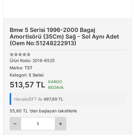
Bmw 5 Serisi 1996-2000 Bagaj
Amortisörü (35Cm) Sağ - Sol Aynı Adet
(Oem No:51248222913)
Ürün Kodu:
2016-6525
Marka:
TST
Kategori:
5 Serisi
KARGO
513,57 TL
BEDAVA
Havale/EFT ile
487,89 TL
55,60 TL 'den başlayan taksitlerle