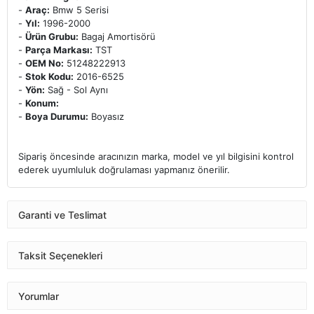
-
Araç:
Bmw 5 Serisi
-
Yıl:
1996-2000
-
Ürün Grubu:
Bagaj Amortisörü
-
Parça Markası:
TST
-
OEM No:
51248222913
-
Stok Kodu:
2016-6525
-
Yön:
Sağ - Sol Aynı
-
Konum:
-
Boya Durumu:
Boyasız
Sipariş öncesinde aracınızın marka, model ve yıl bilgisini kontrol
ederek uyumluluk doğrulaması yapmanız önerilir.
Garanti ve Teslimat
Taksit Seçenekleri
Yorumlar