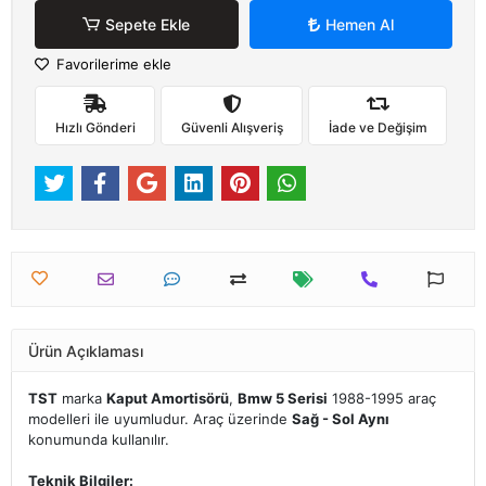
Sepete Ekle
Hemen Al
Favorilerime ekle
Hızlı Gönderi
Güvenli Alışveriş
İade ve Değişim
Ürün Açıklaması
TST
marka
Kaput Amortisörü
,
Bmw 5 Serisi
1988-1995 araç
modelleri ile uyumludur. Araç üzerinde
Sağ - Sol Aynı
konumunda kullanılır.
Teknik Bilgiler: