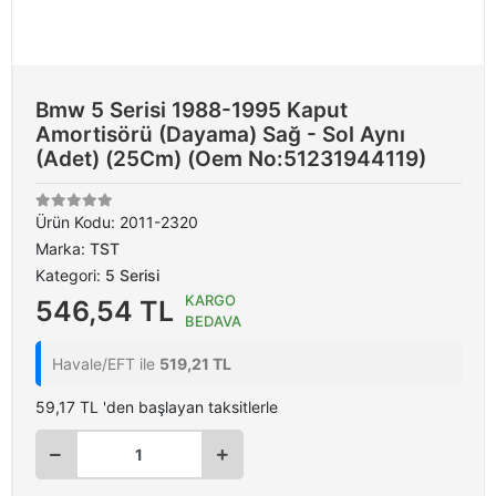
Bmw 5 Serisi 1988-1995 Kaput
Amortisörü (Dayama) Sağ - Sol Aynı
(Adet) (25Cm) (Oem No:51231944119)
Ürün Kodu:
2011-2320
Marka:
TST
Kategori:
5 Serisi
KARGO
546,54 TL
BEDAVA
Havale/EFT ile
519,21 TL
59,17 TL 'den başlayan taksitlerle