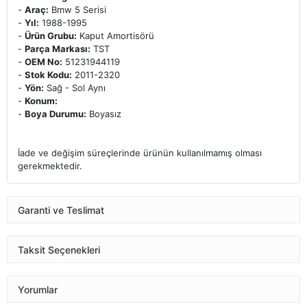
-
Araç:
Bmw 5 Serisi
-
Yıl:
1988-1995
-
Ürün Grubu:
Kaput Amortisörü
-
Parça Markası:
TST
-
OEM No:
51231944119
-
Stok Kodu:
2011-2320
-
Yön:
Sağ - Sol Aynı
-
Konum:
-
Boya Durumu:
Boyasız
İade ve değişim süreçlerinde ürünün kullanılmamış olması
gerekmektedir.
Garanti ve Teslimat
Taksit Seçenekleri
Yorumlar