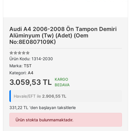
Audi A4 2006-2008 Ön Tampon Demiri
Alüminyum (Tw) (Adet) (Oem
No:8E0807109K)
Ürün Kodu:
1314-2030
Marka:
TST
Kategori:
A4
KARGO
3.059,53 TL
BEDAVA
Havale/EFT ile
2.906,55 TL
331,22 TL 'den başlayan taksitlerle
Ürün stokta bulunmamaktadır.