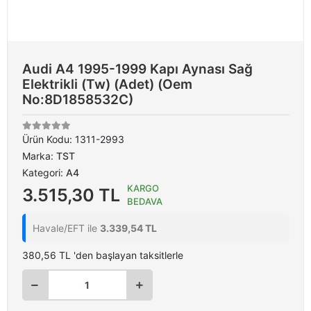
Audi A4 1995-1999 Kapı Aynası Sağ
Elektrikli (Tw) (Adet) (Oem
No:8D1858532C)
Ürün Kodu:
1311-2993
Marka:
TST
Kategori:
A4
KARGO
3.515,30 TL
BEDAVA
Havale/EFT ile
3.339,54 TL
380,56 TL 'den başlayan taksitlerle