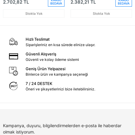
KARGO
KARGO
2.702,82 TL
2.382,21 TL
BEDAVA
BEDAVA
Stokta Yok
Stokta Yok
Hızlı Teslimat
Siparişleriniz en kısa sürede elinize ulaşır.
Güvenli Alışveriş
Güvenli ve kolay ödeme sistemi
Geniş Ürün Yelpazesi
Binlerce ürün ve kampanya seçeneği
7 / 24 DESTEK
Öneri ve şikayetlerinizi bize iletebilirsiniz.
Kampanya, duyuru, bilgilendirmelerden e-posta ile haberdar
olmak istiyorum.