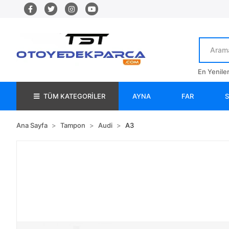
En Yenile
TÜM KATEGORİLER
AYNA
FAR
Ana Sayfa
Tampon
Audi
A3