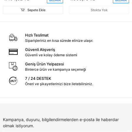
BEDAVA
BEDAVA
Sepete Ekle
Stokta Yok
Hızlı Teslimat
Siparişleriniz en kısa sürede elinize ulaşır.
Güvenli Alışveriş
Güvenli ve kolay ödeme sistemi
Geniş Ürün Yelpazesi
Binlerce ürün ve kampanya seçeneği
7 / 24 DESTEK
Öneri ve şikayetlerinizi bize iletebilirsiniz.
Kampanya, duyuru, bilgilendirmelerden e-posta ile haberdar
olmak istiyorum.