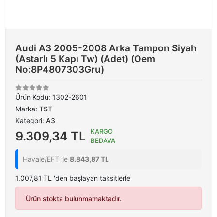
Audi A3 2005-2008 Arka Tampon Siyah
(Astarlı 5 Kapı Tw) (Adet) (Oem
No:8P4807303Gru)
Ürün Kodu:
1302-2601
Marka:
TST
Kategori:
A3
KARGO
9.309,34 TL
BEDAVA
Havale/EFT ile
8.843,87 TL
1.007,81 TL 'den başlayan taksitlerle
Ürün stokta bulunmamaktadır.