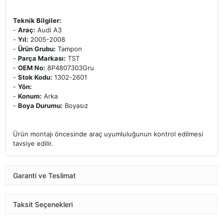
Teknik Bilgiler:
-
Araç:
Audi A3
-
Yıl:
2005-2008
-
Ürün Grubu:
Tampon
-
Parça Markası:
TST
-
OEM No:
8P4807303Gru
-
Stok Kodu:
1302-2601
-
Yön:
-
Konum:
Arka
-
Boya Durumu:
Boyasız
Ürün montajı öncesinde araç uyumluluğunun kontrol edilmesi
tavsiye edilir.
Garanti ve Teslimat
Taksit Seçenekleri