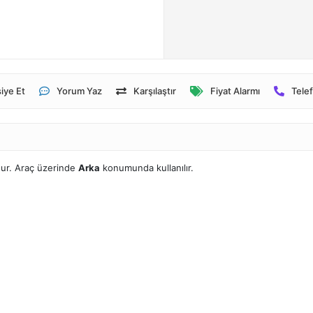
iye Et
Yorum Yaz
Karşılaştır
Fiyat Alarmı
Telef
dur. Araç üzerinde
Arka
konumunda kullanılır.