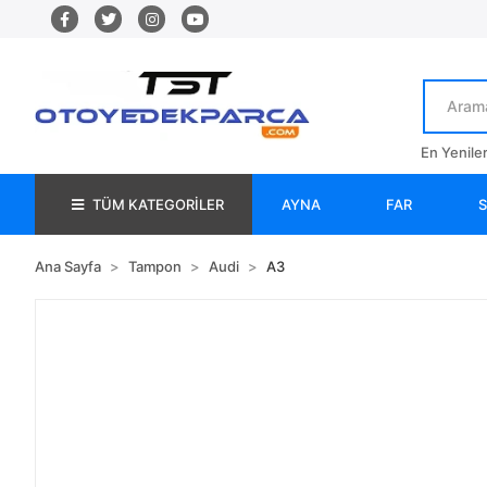
En Yenile
TÜM KATEGORİLER
AYNA
FAR
Ana Sayfa
Tampon
Audi
A3