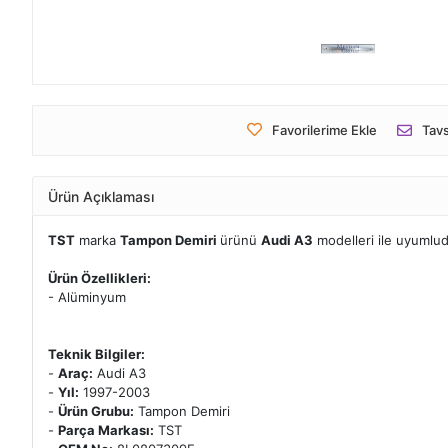
Favorilerime Ekle
Tavs
Ürün Açıklaması
TST
marka
Tampon Demiri
ürünü
Audi A3
modelleri ile uyumlu
Ürün Özellikleri:
- Alüminyum
Teknik Bilgiler:
-
Araç:
Audi A3
-
Yıl:
1997-2003
-
Ürün Grubu:
Tampon Demiri
-
Parça Markası:
TST