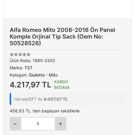
Alfa Romeo Mito 2008-2016 Ön Panel
Komple Orjinal Tip Saclı (Oem No:
50528526)
Ürün Kodu:
1980-2350
Marka:
TST
Kategori:
Giulietta - Mito
KARGO
4.217,97 TL
BEDAVA
Havale/EFT ile
4.007,07 TL
456,63 TL 'den başlayan taksitlerle