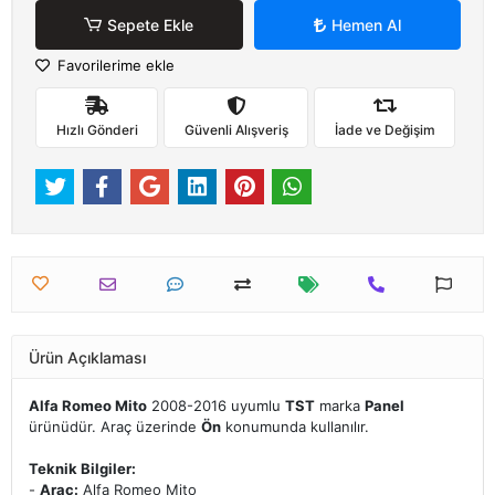
Sepete Ekle
Hemen Al
Favorilerime ekle
Hızlı Gönderi
Güvenli Alışveriş
İade ve Değişim
Ürün Açıklaması
Alfa Romeo Mito
2008-2016 uyumlu
TST
marka
Panel
ürünüdür. Araç üzerinde
Ön
konumunda kullanılır.
Teknik Bilgiler:
-
Araç:
Alfa Romeo Mito