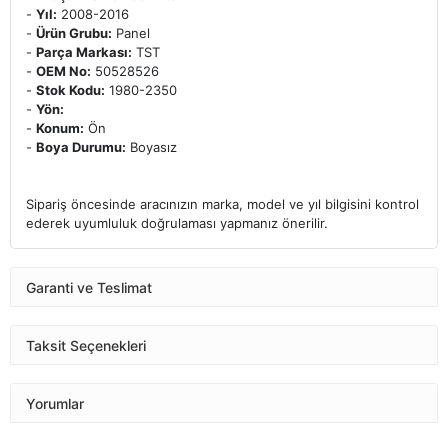
-
Yıl:
2008-2016
-
Ürün Grubu:
Panel
-
Parça Markası:
TST
-
OEM No:
50528526
-
Stok Kodu:
1980-2350
-
Yön:
-
Konum:
Ön
-
Boya Durumu:
Boyasız
Sipariş öncesinde aracınızın marka, model ve yıl bilgisini kontrol
ederek uyumluluk doğrulaması yapmanız önerilir.
Garanti ve Teslimat
Taksit Seçenekleri
Yorumlar