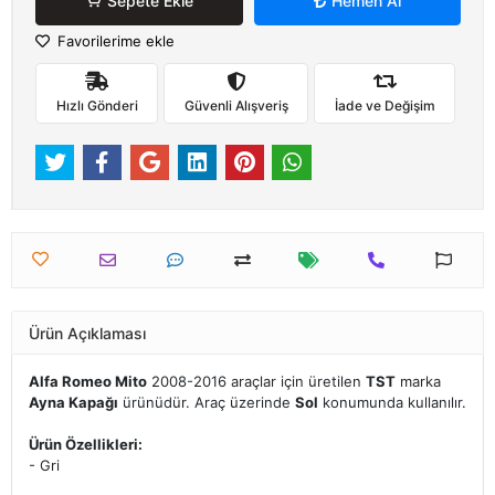
Sepete Ekle
Hemen Al
Favorilerime ekle
Hızlı Gönderi
Güvenli Alışveriş
İade ve Değişim
Ürün Açıklaması
Alfa Romeo Mito
2008-2016 araçlar için üretilen
TST
marka
Ayna Kapağı
ürünüdür. Araç üzerinde
Sol
konumunda kullanılır.
Ürün Özellikleri:
- Gri