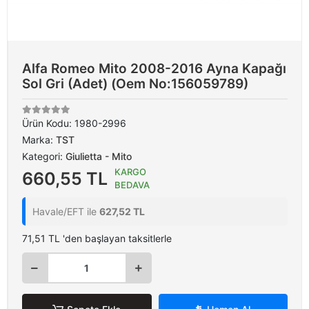
Alfa Romeo Mito 2008-2016 Ayna Kapağı
Sol Gri (Adet) (Oem No:156059789)
Ürün Kodu:
1980-2996
Marka:
TST
Kategori:
Giulietta - Mito
KARGO
660,55 TL
BEDAVA
Havale/EFT ile
627,52 TL
71,51 TL 'den başlayan taksitlerle