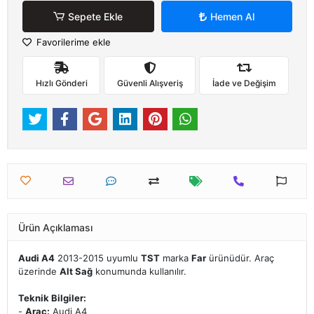
Sepete Ekle
Hemen Al
Favorilerime ekle
Hızlı Gönderi
Güvenli Alışveriş
İade ve Değişim
Ürün Açıklaması
Audi A4
2013-2015 uyumlu
TST
marka
Far
ürünüdür. Araç
üzerinde
Alt Sağ
konumunda kullanılır.
Teknik Bilgiler:
-
Araç:
Audi A4