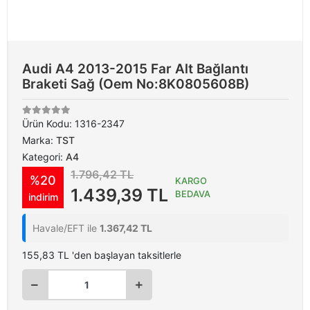
Audi A4 2013-2015 Far Alt Bağlantı
Braketi Sağ (Oem No:8K0805608B)
Ürün Kodu:
1316-2347
Marka:
TST
Kategori:
A4
1.796,42 TL
%20
KARGO
1.439,39 TL
BEDAVA
indirim
Havale/EFT ile
1.367,42 TL
155,83 TL 'den başlayan taksitlerle