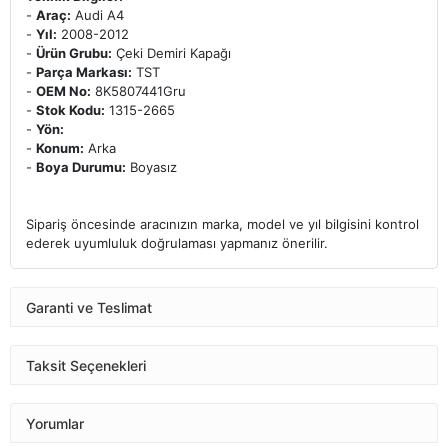
-
Araç:
Audi A4
-
Yıl:
2008-2012
-
Ürün Grubu:
Çeki Demiri Kapağı
-
Parça Markası:
TST
-
OEM No:
8K5807441Gru
-
Stok Kodu:
1315-2665
-
Yön:
-
Konum:
Arka
-
Boya Durumu:
Boyasız
Sipariş öncesinde aracınızın marka, model ve yıl bilgisini kontrol
ederek uyumluluk doğrulaması yapmanız önerilir.
Garanti ve Teslimat
Taksit Seçenekleri
Yorumlar