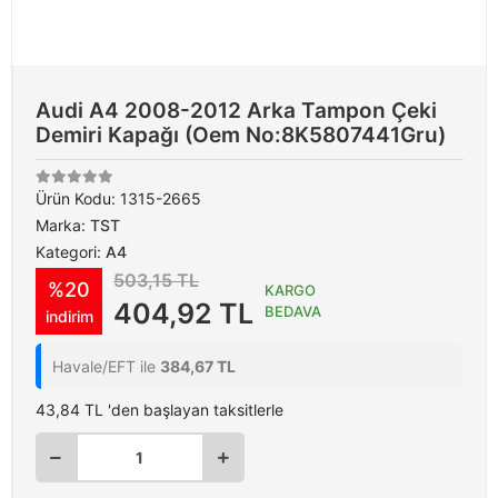
Audi A4 2008-2012 Arka Tampon Çeki
Demiri Kapağı (Oem No:8K5807441Gru)
Ürün Kodu:
1315-2665
Marka:
TST
Kategori:
A4
503,15 TL
%20
KARGO
404,92 TL
BEDAVA
indirim
Havale/EFT ile
384,67 TL
43,84 TL 'den başlayan taksitlerle