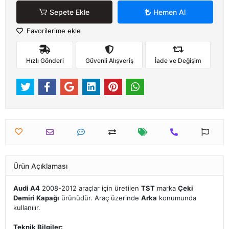
Sepete Ekle
Hemen Al
Favorilerime ekle
Hızlı Gönderi
Güvenli Alışveriş
İade ve Değişim
Ürün Açıklaması
Audi A4
2008-2012 araçlar için üretilen
TST
marka
Çeki
Demiri Kapağı
ürünüdür. Araç üzerinde
Arka
konumunda
kullanılır.
Teknik Bilgiler: