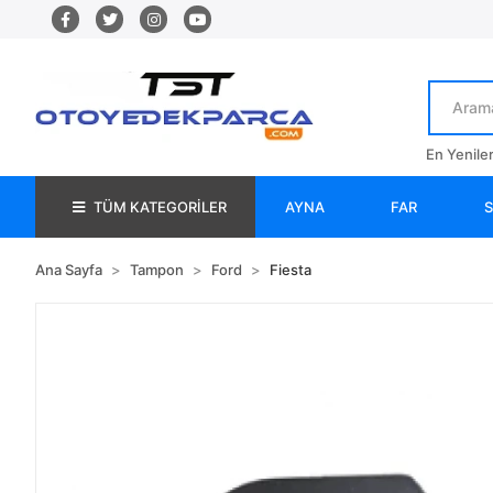
En Yenile
TÜM KATEGORİLER
AYNA
FAR
Ana Sayfa
Tampon
Ford
Fiesta