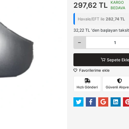
KARGO
297,62 TL
BEDAVA
Havale/EFT ile
282,74 TL
32,22 TL 'den başlayan taksit
Sepete Ekl
Favorilerime ekle
Hızlı Gönderi
Güvenli Alışve