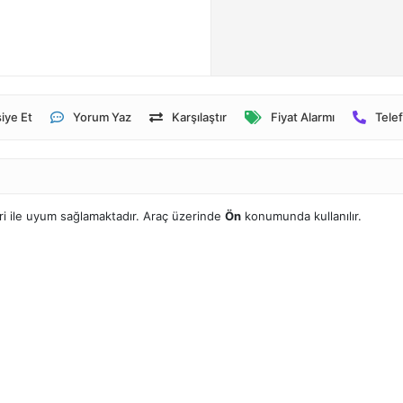
iye Et
Yorum Yaz
Karşılaştır
Fiyat Alarmı
Telef
i ile uyum sağlamaktadır. Araç üzerinde
Ön
konumunda kullanılır.