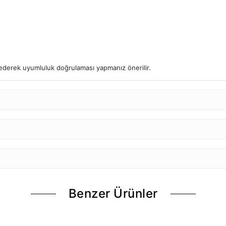
l ederek uyumluluk doğrulaması yapmanız önerilir.
Benzer Ürünler