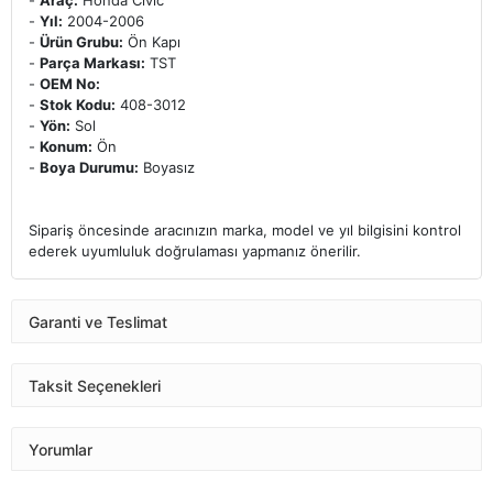
-
Araç:
Honda Civic
-
Yıl:
2004-2006
-
Ürün Grubu:
Ön Kapı
-
Parça Markası:
TST
-
OEM No:
-
Stok Kodu:
408-3012
-
Yön:
Sol
-
Konum:
Ön
-
Boya Durumu:
Boyasız
Sipariş öncesinde aracınızın marka, model ve yıl bilgisini kontrol
ederek uyumluluk doğrulaması yapmanız önerilir.
Garanti ve Teslimat
Taksit Seçenekleri
Yorumlar