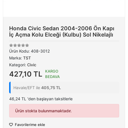
Honda Civic Sedan 2004-2006 Ön Kapı
İç Açma Kolu Elceği (Kulbu) Sol Nikelajlı
Ürün Kodu:
408-3012
Marka:
TST
Kategori:
Civic
KARGO
427,10 TL
BEDAVA
Havale/EFT ile
405,75 TL
46,24 TL 'den başlayan taksitlerle
Ürün stokta bulunmamaktadır.
Favorilerime ekle