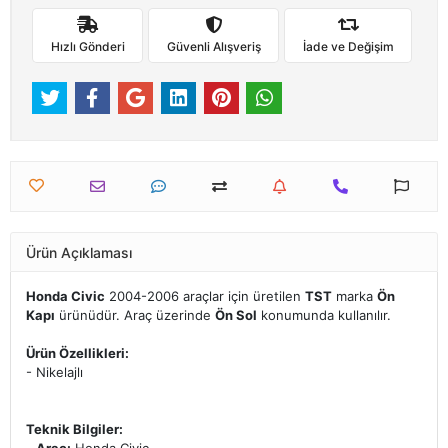
Hızlı Gönderi
Güvenli Alışveriş
İade ve Değişim
Ürün Açıklaması
Honda Civic
2004-2006 araçlar için üretilen
TST
marka
Ön
Kapı
ürünüdür. Araç üzerinde
Ön Sol
konumunda kullanılır.
Ürün Özellikleri:
- Nikelajlı
Teknik Bilgiler: