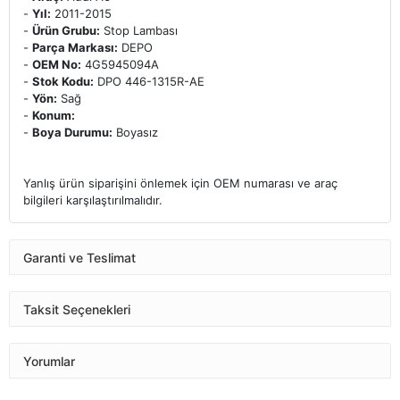
-
Yıl:
2011-2015
-
Ürün Grubu:
Stop Lambası
-
Parça Markası:
DEPO
-
OEM No:
4G5945094A
-
Stok Kodu:
DPO 446-1315R-AE
-
Yön:
Sağ
-
Konum:
-
Boya Durumu:
Boyasız
Yanlış ürün siparişini önlemek için OEM numarası ve araç
bilgileri karşılaştırılmalıdır.
Garanti ve Teslimat
Taksit Seçenekleri
Yorumlar