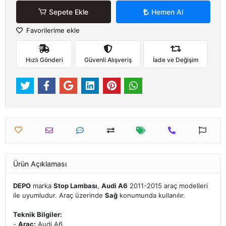
Sepete Ekle
Hemen Al
Favorilerime ekle
Hızlı Gönderi
Güvenli Alışveriş
İade ve Değişim
Ürün Açıklaması
DEPO
marka
Stop Lambası
,
Audi A6
2011-2015 araç modelleri
ile uyumludur. Araç üzerinde
Sağ
konumunda kullanılır.
Teknik Bilgiler:
-
Araç:
Audi A6