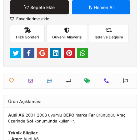
Sepete Ekle
Hemen Al
Favorilerime ekle
Hızlı Gönderi
Güvenli Alışveriş
İade ve Değişim
Ürün Açıklaması
Audi A6
2001-2003 uyumlu
DEPO
marka
Far
ürünüdür. Araç
üzerinde
Sol
konumunda kullanılır.
Teknik Bilgiler:
-
Araç:
Audi A6