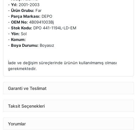
-
Yıl:
2001-2003
-
Ürün Grubu:
Far
-
Parça Markası:
DEPO
-
OEM No:
4B0941003Bj
-
Stok Kodu:
DPO 441-1194L-LD-EM
-
Yön:
Sol
-
Konum:
-
Boya Durumu:
Boyasız
İade ve değişim süreçlerinde ürünün kullanılmamış olması
gerekmektedir.
Garanti ve Teslimat
Taksit Seçenekleri
Yorumlar