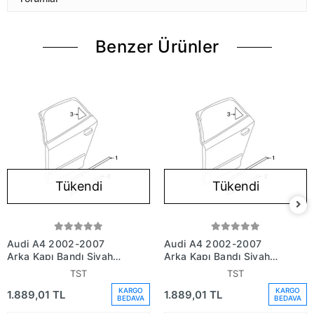
Benzer Ürünler
Tükendi
Tükendi
Audi A4 2002-2007
Audi A4 2002-2007
Arka Kapı Bandı Siyah
Arka Kapı Bandı Siyah
Sağ (Oem No:
Sol (Oem No:
TST
TST
8E0853964Gru)
8E0853963Gru)
KARGO
KARGO
1.889,01 TL
1.889,01 TL
BEDAVA
BEDAVA