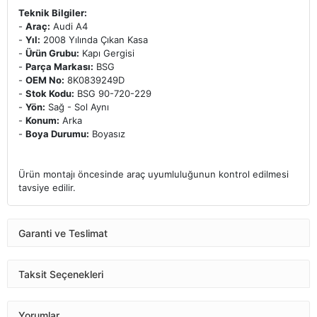
Teknik Bilgiler:
-
Araç:
Audi A4
-
Yıl:
2008 Yılında Çıkan Kasa
-
Ürün Grubu:
Kapı Gergisi
-
Parça Markası:
BSG
-
OEM No:
8K0839249D
-
Stok Kodu:
BSG 90-720-229
-
Yön:
Sağ - Sol Aynı
-
Konum:
Arka
-
Boya Durumu:
Boyasız
Ürün montajı öncesinde araç uyumluluğunun kontrol edilmesi
tavsiye edilir.
Garanti ve Teslimat
Taksit Seçenekleri
Yorumlar